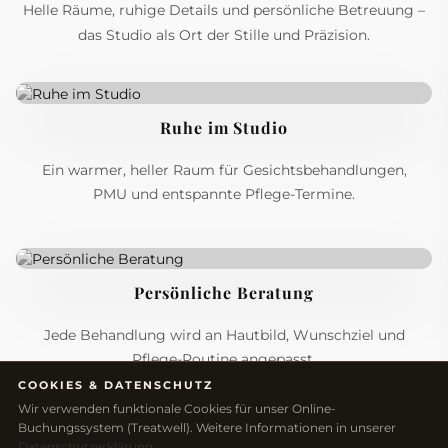
Helle Räume, ruhige Details und persönliche Betreuung –
das Studio als Ort der Stille und Präzision.
Ruhe im Studio
Ein warmer, heller Raum für Gesichtsbehandlungen,
PMU und entspannte Pflege-Termine.
Persönliche Beratung
Jede Behandlung wird an Hautbild, Wunschziel und
Pflege-Routine angepasst.
COOKIES & DATENSCHUTZ
Wir verwenden funktionale Cookies für unser Online-
Buchungssystem (Treatwell). Weitere Informationen in unserer
Datenschutzerklärung
.