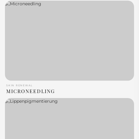
SKIN RENEWAL
MICRONEEDLING