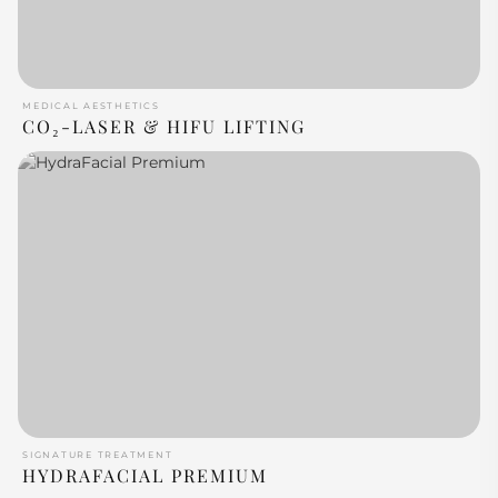
MEDICAL AESTHETICS
CO₂-LASER & HIFU LIFTING
SIGNATURE TREATMENT
HYDRAFACIAL PREMIUM